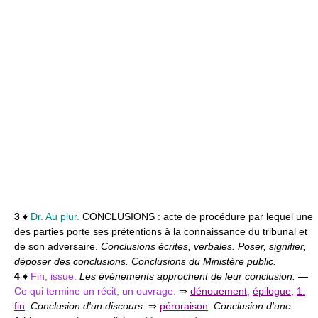
3
♦
Dr. Au plur.
CONCLUSIONS :
acte de procédure par lequel une
des parties porte ses prétentions à la connaissance du tribunal et
de son adversaire.
Conclusions écrites, verbales. Poser, signifier,
déposer des conclusions. Conclusions du Ministère public.
4
♦
Fin, issue.
Les événements approchent de leur conclusion.
—
Ce qui termine un récit, un ouvrage.
⇒
dénouement
,
épilogue
,
1.
fin
.
Conclusion d'un discours.
⇒
péroraison
.
Conclusion d'une