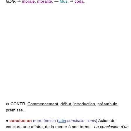
fable.
⇒
morale
,
moralité
.
—
Mus.
⇒
coda
.
⊗ CONTR.
Commencement
,
début
,
introduction
,
préambule
,
prémisse.
●
conclusion
nom féminin
(
latin
conclusio
,
-onis
)
Action de
conclure une affaire, de la mener à son terme :
La conclusion d'un