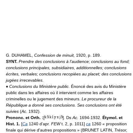
G. DUHAMEL,
Confession de minuit,
1920, p. 189.
SYNT.
Prendre des conclusions à l'audience; conclusions au fond;
conclusions principales, subsidiaires, additionnelles; conclusions
écrites, verbales; conclusions recopiées au placet; des conclusions
jugées irrecevables.
♦
Conclusions du Ministère public.
Énoncé des avis du Ministère
public dans les affaires où il intervient comme les affaires
criminelles ou le jugement des mineurs.
Le procureur de la
République a donné ses conclusions.
Ses conclusions ont été
suivies
(
Ac.
1932).
Prononc. et Orth. :
[
]. Ds
Ac.
1694-1932.
Étymol. et
Hist. 1.
[
Ca
1240 d'apr.
FEW
t. 2, p. 1011]
ca
1260 « proposition
finale qui dérive d'autres propositions » (BRUNET LATIN,
Trésor,