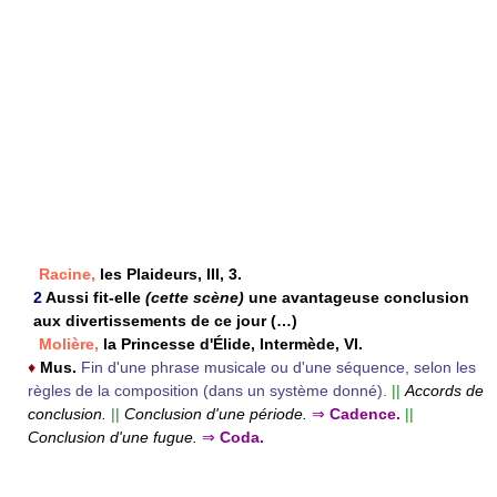
Racine,
les Plaideurs, III, 3.
2
Aussi fit-elle
(cette scène)
une avantageuse conclusion
aux divertissements de ce jour (…)
Molière,
la Princesse d'Élide, Intermède, VI.
♦
Mus.
Fin d'une phrase musicale ou d'une séquence, selon les
règles de la composition (dans un système donné).
||
Accords de
conclusion.
||
Conclusion d'une période.
⇒
Cadence.
||
Conclusion d'une fugue.
⇒
Coda.