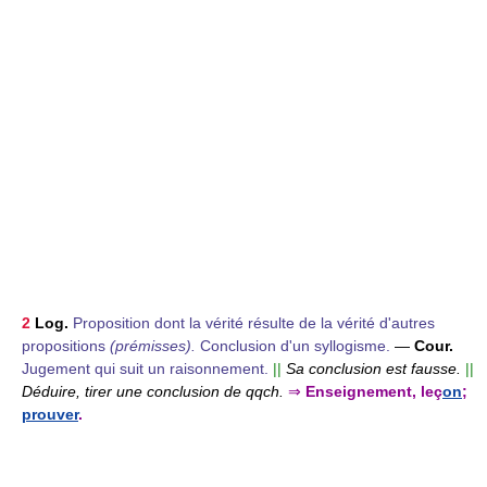
2
Log.
Proposition dont la vérité résulte de la vérité d'autres
propositions
(prémisses).
Conclusion d'un syllogisme.
—
Cour.
Jugement qui suit un raisonnement.
||
Sa conclusion est fausse.
||
Déduire, tirer une conclusion de qqch.
⇒
Enseignement, leç
on
;
prouver
.