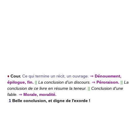
♦
Cour.
Ce qui termine un récit, un ouvrage.
⇒
Dénouement,
épilogue, fin.
||
La conclusion d'un discours.
⇒
Péroraison.
||
La
conclusion de ce livre en résume la teneur.
||
Conclusion d'une
fable.
⇒
Morale, moralité.
1
Belle conclusion, et digne de l'exorde !