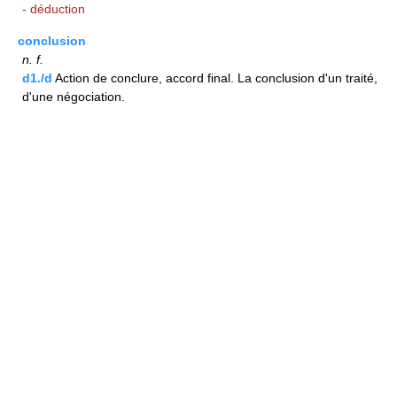
- déduction
conclusion
n.
f.
d1./d
Action de conclure, accord final. La conclusion d'un traité,
d'une négociation.