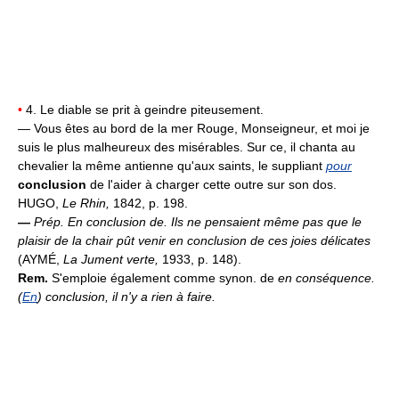
•
4. Le diable se prit à geindre piteusement.
— Vous êtes au bord de la mer Rouge, Monseigneur, et moi je
suis le plus malheureux des misérables. Sur ce, il chanta au
chevalier la même antienne qu'aux saints, le suppliant
pour
conclusion
de l'aider à charger cette outre sur son dos.
HUGO,
Le Rhin,
1842, p. 198.
—
Prép.
En conclusion de.
Ils ne pensaient même pas que le
plaisir de la chair pût venir en conclusion de ces joies délicates
(AYMÉ,
La Jument verte,
1933, p. 148).
Rem.
S'emploie également comme synon. de
en conséquence.
(
En
) conclusion, il n'y a rien à faire.