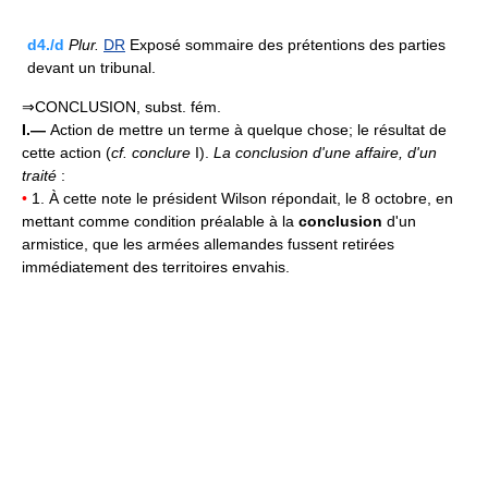
d4./d
Plur.
DR
Exposé sommaire des prétentions des parties
devant un tribunal.
⇒CONCLUSION, subst. fém.
I.—
Action de mettre un terme à quelque chose; le résultat de
cette action (
cf. conclure
I).
La conclusion d'une affaire, d'un
traité
:
•
1. À cette note le président Wilson répondait, le 8 octobre, en
mettant comme condition préalable à la
conclusion
d'un
armistice, que les armées allemandes fussent retirées
immédiatement des territoires envahis.