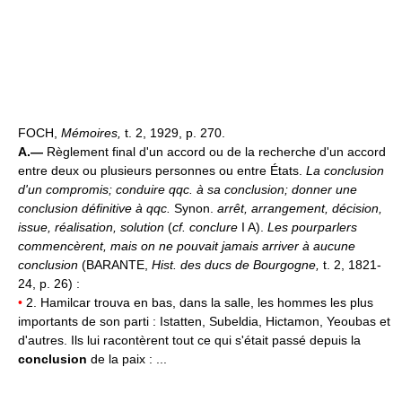
FOCH,
Mémoires,
t. 2, 1929, p. 270.
A.—
Règlement final d'un accord ou de la recherche d'un accord
entre deux ou plusieurs personnes ou entre États.
La conclusion
d'un compromis; conduire qqc. à sa conclusion; donner une
conclusion définitive à qqc.
Synon.
arrêt, arrangement, décision,
issue, réalisation, solution
(
cf. conclure
I A).
Les pourparlers
commencèrent, mais on ne pouvait jamais arriver à aucune
conclusion
(BARANTE,
Hist. des ducs de Bourgogne,
t. 2, 1821-
24, p. 26) :
•
2. Hamilcar trouva en bas, dans la salle, les hommes les plus
importants de son parti : Istatten, Subeldia, Hictamon, Yeoubas et
d'autres. Ils lui racontèrent tout ce qui s'était passé depuis la
conclusion
de la paix : ...