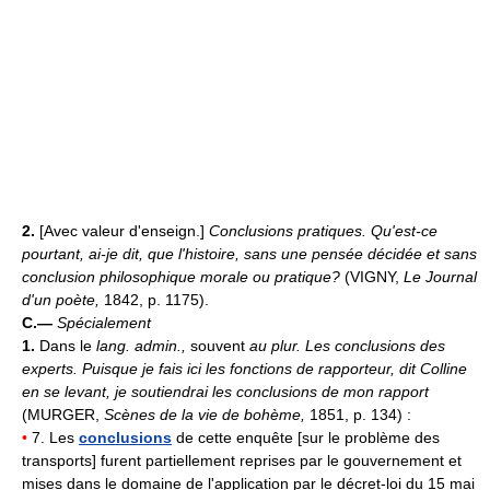
2.
[Avec valeur d'enseign.]
Conclusions pratiques.
Qu'est-ce
pourtant, ai-je dit, que l'histoire, sans une pensée décidée et sans
conclusion philosophique morale ou pratique?
(VIGNY,
Le Journal
d'un poète,
1842, p. 1175).
C.—
Spécialement
1.
Dans le
lang. admin.,
souvent
au plur.
Les conclusions des
experts.
Puisque je fais ici les fonctions de rapporteur, dit Colline
en se levant, je soutiendrai les conclusions de mon rapport
(MURGER,
Scènes de la vie de bohème,
1851, p. 134) :
•
7. Les
conclusions
de cette enquête [sur le problème des
transports] furent partiellement reprises par le gouvernement et
mises dans le domaine de l'application par le décret-loi du 15 mai