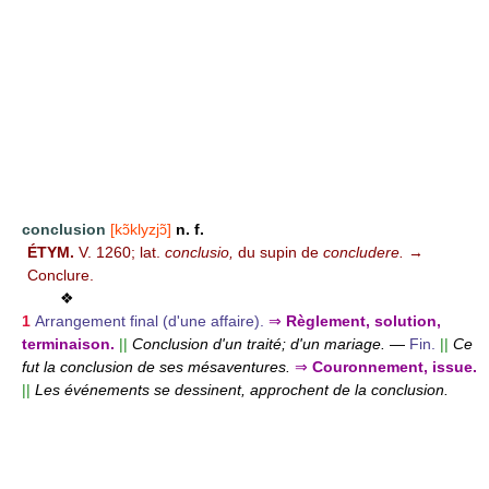
conclusion
[kɔ̃klyzjɔ̃]
n. f.
ÉTYM.
V. 1260; lat.
conclusio,
du supin de
concludere.
→
Conclure.
❖
1
Arrangement final (d'une affaire).
⇒
Règlement, solution,
terminaison.
||
Conclusion d'un traité; d'un mariage.
—
Fin.
||
Ce
fut la conclusion de ses mésaventures.
⇒
Couronnement, issue.
||
Les événements se dessinent, approchent de la conclusion.