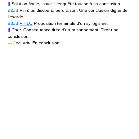
||
Solution finale, issue. L'enquête touche à sa conclusion.
d2./d
Fin d'un discours, péroraison. Une conclusion digne de
l'exorde.
d3./d
PHILO
Proposition terminale d'un syllogisme.
||
Cour.
Conséquence tirée d'un raisonnement. Tirer une
conclusion.
—
Loc.
adv.
En conclusion.