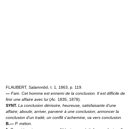
FLAUBERT,
Salammbô,
t. 1, 1863, p. 119.
—
Fam.
Cet homme est ennemi de la conclusion. Il est difficile de
finir une affaire avec lui
(
Ac.
1835, 1878).
SYNT.
La conclusion dérisoire, heureuse, satisfaisante d'une
affaire; aboutir, arriver, parvenir à une conclusion; annoncer la
conclusion d'un traité; un conflit s'achemine, va vers conclusion.
B.—
P. méton.