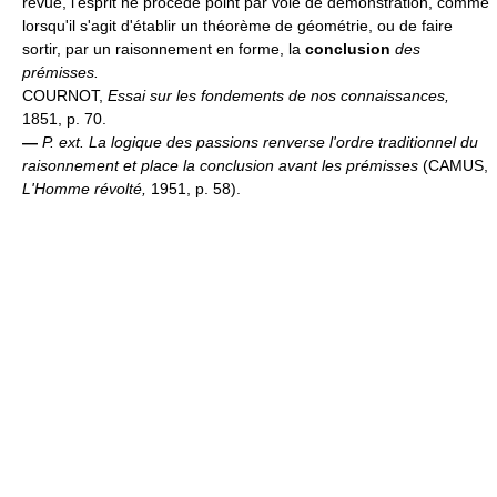
revue, l'esprit ne procède point par voie de démonstration, comme
lorsqu'il s'agit d'établir un théorème de géométrie, ou de faire
sortir, par un raisonnement en forme, la
conclusion
des
prémisses.
COURNOT,
Essai sur les fondements de nos connaissances,
1851, p. 70.
—
P. ext.
La logique des passions renverse l'ordre traditionnel du
raisonnement et place la conclusion avant les prémisses
(CAMUS,
L'Homme révolté,
1951, p. 58).