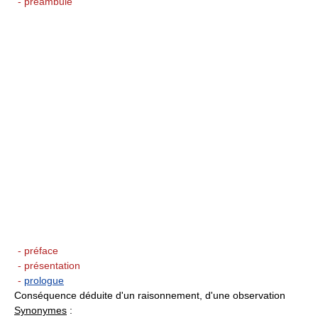
- préambule
- préface
- présentation
-
prologue
Conséquence déduite d'un raisonnement, d'une observation
Synonymes
: