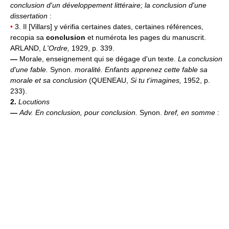
conclusion d'un développement littéraire; la conclusion d'une
dissertation
:
•
3. Il [Villars] y vérifia certaines dates, certaines références,
recopia sa
conclusion
et numérota les pages du manuscrit.
ARLAND,
L'Ordre,
1929, p. 339.
—
Morale, enseignement qui se dégage d'un texte.
La conclusion
d'une fable.
Synon.
moralité.
Enfants apprenez cette fable sa
morale et sa conclusion
(QUENEAU,
Si tu t'imagines,
1952, p.
233).
2.
Locutions
—
Adv.
En conclusion, pour conclusion.
Synon.
bref, en somme
: