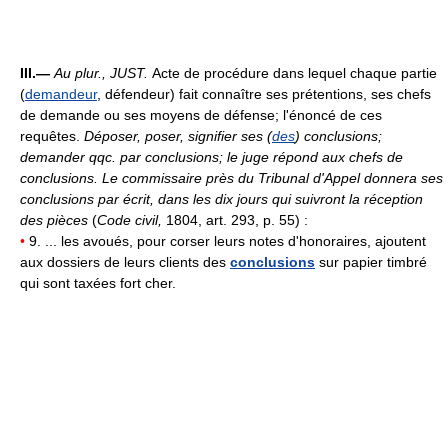
III.—
Au plur.,
JUST.
Acte de procédure dans lequel chaque partie
(
demandeur
, défendeur) fait connaître ses prétentions, ses chefs
de demande ou ses moyens de défense; l'énoncé de ces
requêtes.
Déposer, poser, signifier ses (
des
) conclusions;
demander qqc. par conclusions;
le juge répond aux chefs de
conclusions.
Le commissaire près du Tribunal d'Appel donnera ses
conclusions par écrit, dans les dix jours qui suivront la réception
des pièces
(
Code civil,
1804, art. 293, p. 55) :
•
9. ... les avoués, pour corser leurs notes d'honoraires, ajoutent
aux dossiers de leurs clients des
conclusions
sur papier timbré
qui sont taxées fort cher.