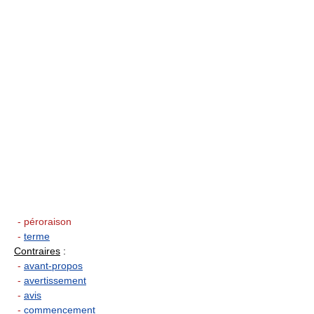
- péroraison
-
terme
Contraires
:
-
avant-propos
-
avertissement
-
avis
-
commencement